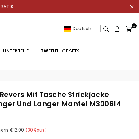
ATIS
0
Deutsch
UNTERTEILE
ZWEITEILIGE SETS
Revers Mit Tasche Strickjacke
langer Und Langer Mantel M300614
hern
€12.00
(
30
%aus)