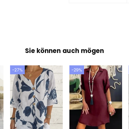
Sie können auch mögen
-27%
-29%