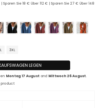
| Sparen Sie 18 € Über 112 € | Sparen Sie 27 € Über 148
L
3XL
INKAUFSWAGEN LEGEN
ween
Montag 17 August
and
Mittwoch 26 August
.
s product