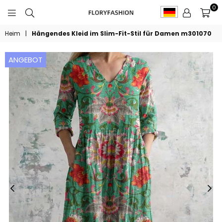
0
FLORYFASHION
Heim
|
Hängendes Kleid im Slim-Fit-Stil für Damen m301070
ANGEBOT