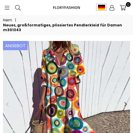
0
FLORYFASHION
Heim
|
Neues, großformatiges, plissiertes Pendlerkleid für Damen
m301343
ANGEBOT