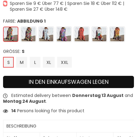
Sparen Sie 9 € Über 77 € | Sparen Sie 18 € Über 112 € |
Sparen Sie 27 € Über 148 €
FARBE:
ABBILDUNG 1
GRÖSSE:
S
S
M
L
XL
XXL
IN DEN EINKAUFSWAGEN LEGEN
Estimated delivery between
Donnerstag 13 August
and
Montag 24 August
.
14
Persons looking for this product
BESCHREIBUNG