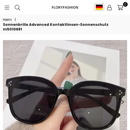
0
FLORYFASHION
Heim
|
Sonnenbrille Advanced Kontaktlinsen-Sonnenschutz
m5010681