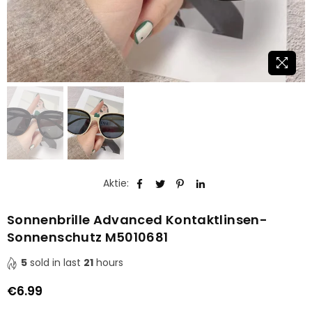
Aktie:
Sonnenbrille Advanced Kontaktlinsen-
Sonnenschutz M5010681
5
sold in last
21
hours
€6.99
Normaler
Preis