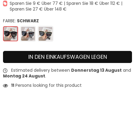
Sparen Sie 9 € Über 77 € | Sparen Sie 18 € Über 112 € |
Sparen Sie 27 € Über 148 €
FARBE:
SCHWARZ
IN DEN EINKAUFSWAGEN LEGEN
Estimated delivery between
Donnerstag 13 August
and
Montag 24 August
.
11
Persons looking for this product