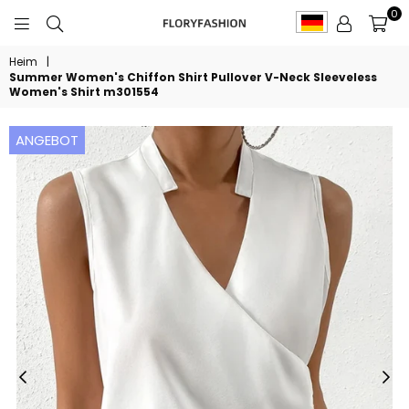
0
FLORYFASHION
Heim
|
Summer Women's Chiffon Shirt Pullover V-Neck Sleeveless
Women's Shirt m301554
ANGEBOT