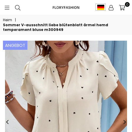
0
FLORYFASHION
Heim
|
Sommer V-ausschnitt liebe blütenblatt ärmel hemd
temperament bluse m300949
ANGEBOT