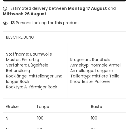
Estimated delivery between
Montag 17 August
and
Mittwoch 26 August
.
13
Persons looking for this product
BESCHREIBUNG
Stoffname: Baumwolle
Muster: Einfarbig
Kragenart: Rundhals
Verfahren: Bügelfreie
Ärmeltyp: normale Ärmel
Behandlung
Ärmellänge: Langarm
Rocklänge: mittellanger und
Taillentyp: mittlere Taille
langer Rock
Knopfleiste: Pullover
Rocktyp: A-förmiger Rock
Größe
Länge
Büste
S
100
100