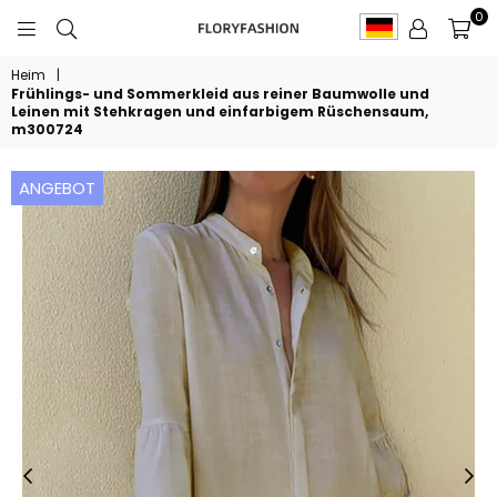
0
FLORYFASHION
Heim
|
Frühlings- und Sommerkleid aus reiner Baumwolle und
Leinen mit Stehkragen und einfarbigem Rüschensaum,
m300724
ANGEBOT