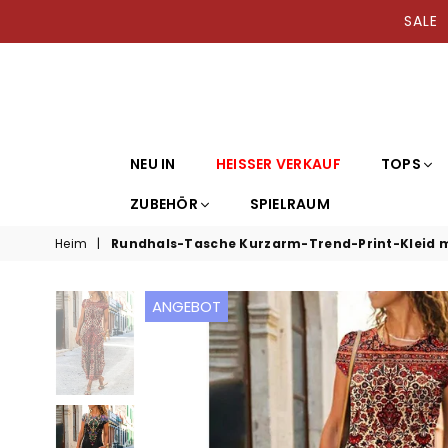
SAL
NEU IN
HEISSER VERKAUF
TOPS
ZUBEHÖR
SPIELRAUM
Heim
|
Rundhals-Tasche Kurzarm-Trend-Print-Kleid 
ANGEBOT