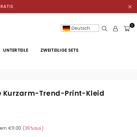
ATIS
0
Deutsch
UNTERTEILE
ZWEITEILIGE SETS
 Kurzarm-Trend-Print-Kleid
ern
€11.00
(
36
%aus)