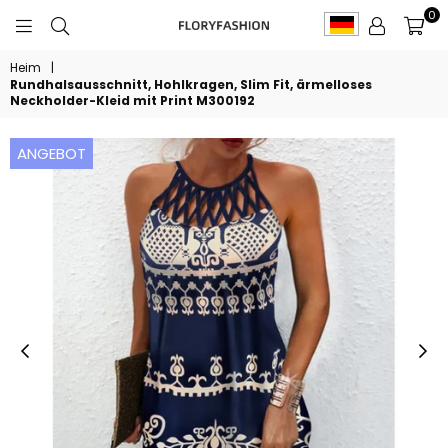
0
FLORYFASHION
Heim
|
Rundhalsausschnitt, Hohlkragen, Slim Fit, ärmelloses
Neckholder-Kleid mit Print M300192
ANGEBOT