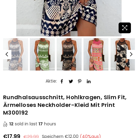
Aktie:
Rundhalsausschnitt, Hohlkragen, Slim Fit,
Ärmelloses Neckholder-Kleid Mit Print
M300192
12
sold in last
17
hours
€17.99
€29.99
Speichern
€12.00
(
40
%aus)