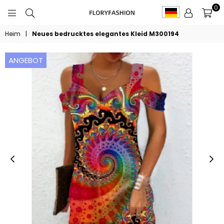
0
FLORYFASHION
Heim
|
Neues bedrucktes elegantes Kleid M300194
ANGEBOT