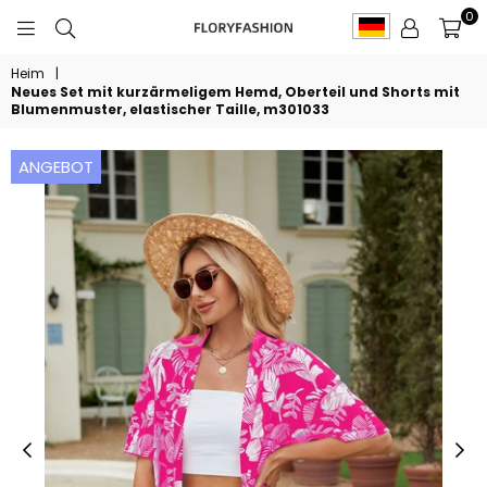
0
FLORYFASHION
Heim
|
Neues Set mit kurzärmeligem Hemd, Oberteil und Shorts mit
Blumenmuster, elastischer Taille, m301033
ANGEBOT