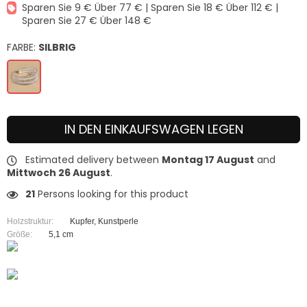
Sparen Sie 9 € Über 77 € | Sparen Sie 18 € Über 112 € |
Sparen Sie 27 € Über 148 €
FARBE:
SILBRIG
IN DEN EINKAUFSWAGEN LEGEN
Estimated delivery between
Montag 17 August
and
Mittwoch 26 August
.
21
Persons looking for this product
Holzstruktur:
Kupfer, Kunstperle
Größe:
5,1 cm