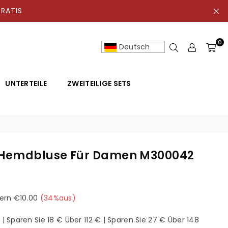
ATIS
0
Deutsch
UNTERTEILE
ZWEITEILIGE SETS
-Hemdbluse Für Damen M300042
ern
€10.00
(
34
%aus)
| Sparen Sie 18 € Über 112 € | Sparen Sie 27 € Über 148