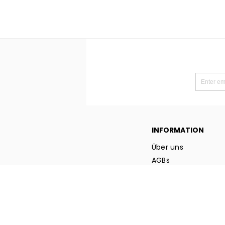
Preis
Preis
INFORMATION
Über uns
AGBs
Datenschutzrichtlin