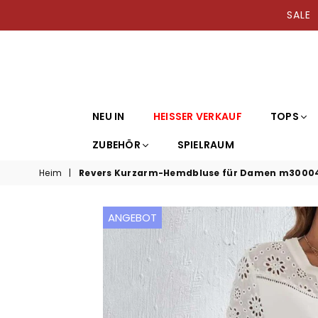
SAL
NEU IN
HEISSER VERKAUF
TOPS
ZUBEHÖR
SPIELRAUM
Heim
|
Revers Kurzarm-Hemdbluse für Damen m3000
ANGEBOT