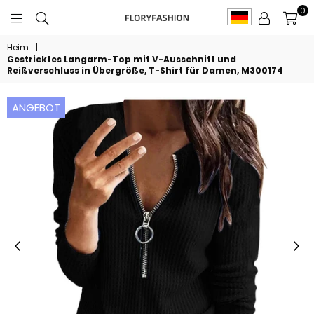
0
FLORYFASHION
Heim
|
Gestricktes Langarm-Top mit V-Ausschnitt und
Reißverschluss in Übergröße, T-Shirt für Damen, M300174
ANGEBOT