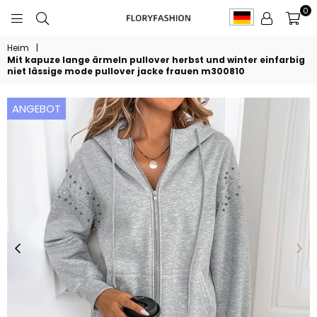
0
FLORYFASHION
Heim
|
Mit kapuze lange ärmeln pullover herbst und winter einfarbig
niet lässige mode pullover jacke frauen m300810
ANGEBOT