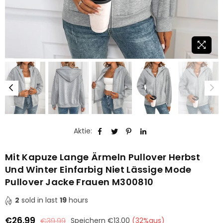
Aktie:
Mit Kapuze Lange Ärmeln Pullover Herbst
Und Winter Einfarbig Niet Lässige Mode
Pullover Jacke Frauen M300810
2
sold in last
19
hours
€26.99
€39.99
Speichern
€13.00
(
32
%aus)