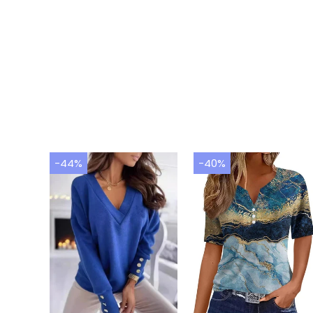
-44%
-40%