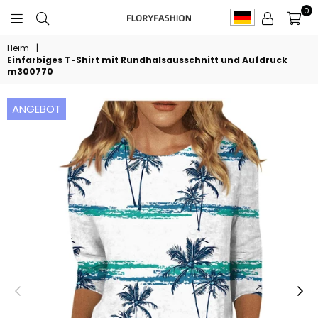
0
FLORYFASHION
Heim
|
Einfarbiges T-Shirt mit Rundhalsausschnitt und Aufdruck
m300770
ANGEBOT