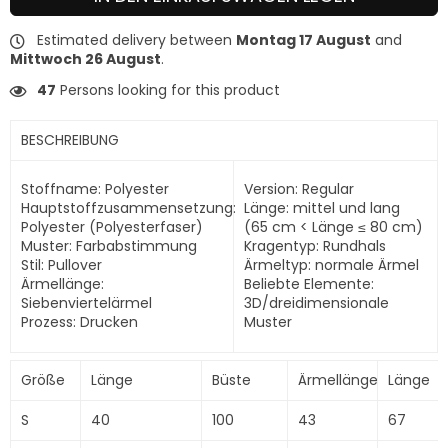
Estimated delivery between
Montag 17 August
and
Mittwoch 26 August
.
47
Persons looking for this product
BESCHREIBUNG
Stoffname: Polyester
Version: Regular
Hauptstoffzusammensetzung:
Länge: mittel und lang
Polyester (Polyesterfaser)
(65 cm < Länge ≤ 80 cm)
Muster: Farbabstimmung
Kragentyp: Rundhals
Stil: Pullover
Ärmeltyp: normale Ärmel
Ärmellänge:
Beliebte Elemente:
Siebenviertelärmel
3D/dreidimensionale
Prozess: Drucken
Muster
Größe
Länge
Büste
Ärmellänge
Länge
S
40
100
43
67