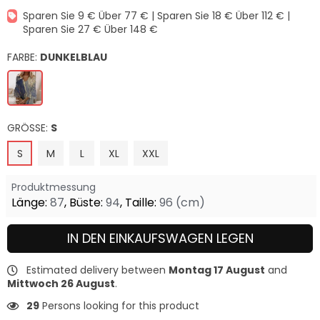
Preis
Sparen Sie 9 € Über 77 € | Sparen Sie 18 € Über 112 € |
Sparen Sie 27 € Über 148 €
FARBE:
DUNKELBLAU
GRÖSSE:
S
S
M
L
XL
XXL
Produktmessung
Länge:
87
,
Büste:
94
,
Taille:
96
(cm)
IN DEN EINKAUFSWAGEN LEGEN
Estimated delivery between
Montag 17 August
and
Mittwoch 26 August
.
29
Persons looking for this product