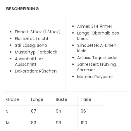
BESCHREIBUNG
Ärmel: 3/4 Ärmel
Einheit: Stück (1 Stück)
Länge: Oberhalb des
Elastizität: Leicht
Knies
Stil: Lässig, Boho
Silhouette: A-Linien-
Kleid
Mustertyp: Farbblock
Anlass: Tageskleider
Ausschnitt: V-
Ausschnitt
Jahreszeit: Frühling,
Sommer
Dekoration: Rüschen
Material:Polyester
Größe
Länge
Büste
Taille
S
87
94
96
M
89
98
100