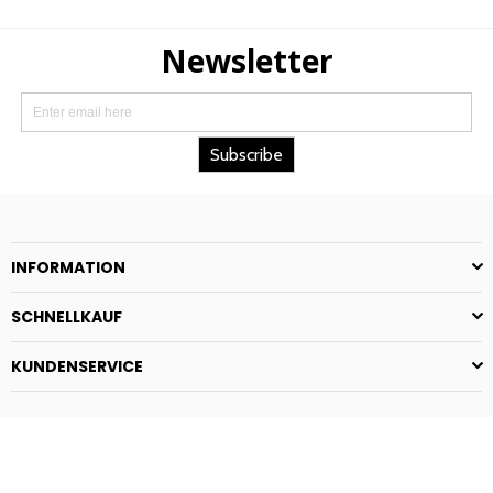
Preis
Preis
INFORMATION
SCHNELLKAUF
KUNDENSERVICE
© 2025 floryfashion.com. Alle Rechte vorbehalten.