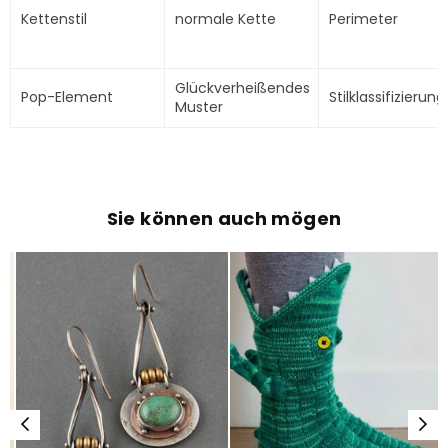
Kettenstil
normale Kette
Perimeter
Glückverheißendes
Pop-Element
Stilklassifizierung
Muster
Sie können auch mögen